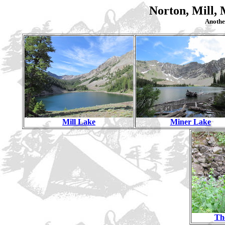
Norton, Mill, 
Anothe
Mill Lake
Miner Lake
Th